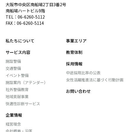
大阪市中央区南船場2丁目3番2号
南船場ハートビル9階
TEL：
06-6260-5112
FAX：06-6260-5114
私たちについて
事業エリア
サービス内容
教育体制
施設警備
採用情報
交通警備
中途採用比率の公表
イベント警備
女性活躍推進法に基づく行動計画
施設案内（アテンダー）
社外警備教育
お問い合わせ
地域貢献事業
快適性診断サービス
企業情報
経営理念
会社概要・沿革