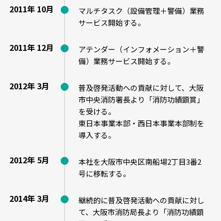
2011年 10月
マルチタスク（設備管理＋警備）業務
サービス開始する。
2011年 12月
アテンダー（インフォメーション＋警
備）業務サービス開始する。
2012年 3月
普及啓発活動への貢献に対して、大阪
市中央消防署長より「消防功績顕賞」
を受ける。
東日本事業本部・西日本事業本部制を
導入する。
2012年 5月
本社を大阪市中央区南船場2丁目3番2
号に移転する。
2014年 3月
継続的に普及啓発活動への貢献に対し
て、大阪市消防局長より「消防功績顕