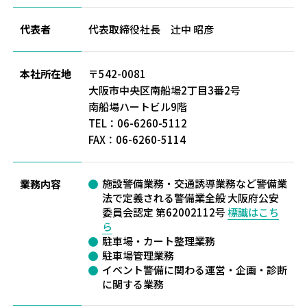
代表者
代表取締役社長 辻󠄀中 昭彦
本社所在地
〒542-0081
大阪市中央区南船場2丁目3番2号
南船場ハートビル9階
TEL：06-6260-5112
FAX：06-6260-5114
施設警備業務・交通誘導業務など警備業
業務内容
法で定義される警備業全般 大阪府公安
委員会認定 第62002112号
標識はこち
ら
駐車場・カート整理業務
駐車場管理業務
イベント警備に関わる運営・企画・診断
に関する業務