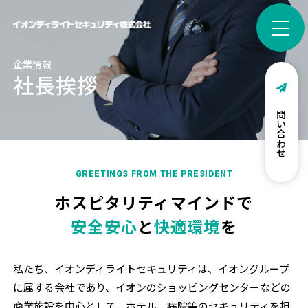
企業情報
社長挨拶
お問い合わせ
GREETINGS FROM THE PRESIDENT
ホスピタリティマインドで
安全安心
と
快適環境
を
私たち、イオンディライトセキュリティは、イオングループ
に属する会社であり、イオンのショッピングセンターなどの
商業施設を中心として、ホテル、病院等のセキュリティを担