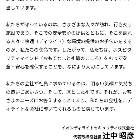
当しています。
私たちが守っているのは、さまざまな人々が訪れ、行き交う
施設であり、そこでの安全安心の提供とともに、そこを訪れ
る人々に快適（ディライト）な環境の提供のお手伝いをする
のが、私たちの使命です。したがって、私たちは、ホスピタ
リティマインド（おもてなしと礼節のこころ）をもって安
全・安心を確保することを、なにより大切にしています。
私たちの会社が社員に求めているのは、明るい笑顔と気持ち
の良いごあいさつ、そして、凛とした礼です。それが、お客
さまのニーズにお答えすることであり、私たちの会社を、デ
ィライトな会社に導いてくれるものと信じています。
イオンディライトセキュリティ株式会社
辻󠄀中 昭彦
代表取締役社長